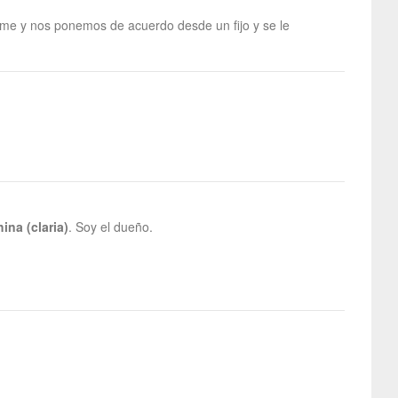
lame y nos ponemos de acuerdo desde un fijo y se le
ina (claria)
. Soy el dueño.