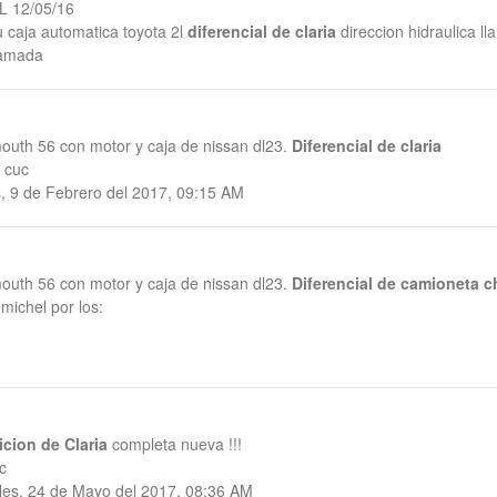
L 12/05/16
 caja automatica toyota 2l
diferencial de claria
direccion hidraulica l
lamada
outh 56 con motor y caja de nissan dl23.
Diferencial de claria
 cuc
, 9 de Febrero del 2017, 09:15 AM
outh 56 con motor y caja de nissan dl23.
Diferencial de camioneta ch
michel por los:
icion de Claria
completa nueva !!!
c
les, 24 de Mayo del 2017, 08:36 AM