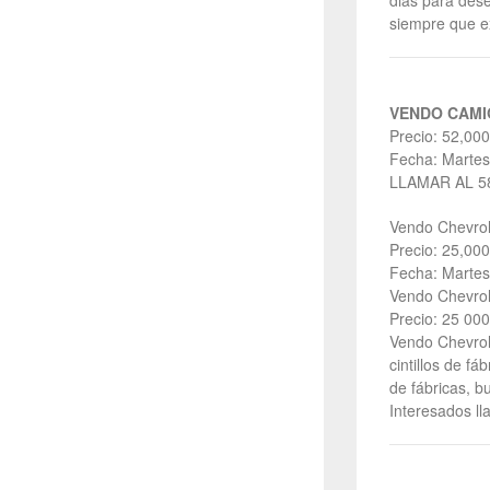
dias para des
siempre que e
VENDO CAMI
Precio: 52,000
Fecha: Martes
LLAMAR AL 5
Vendo Chevrol
Precio: 25,000
Fecha: Martes
Vendo Chevrol
Precio: 25 000
Vendo Chevrol
cintillos de fá
de fábricas, b
Interesados l