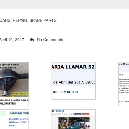
 CARS
,
REPAIR
,
SPARE PARTS
pril 10, 2017
No Comments