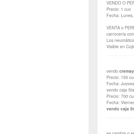
VENDO O PER
Precio: 1 cuc
Fecha: Lunes,
VENTA o PERM
carrocería con
Los neumático
Visible en Coj
vendo
cremaye
Precio: 150 cu
Fecha: Jueves
vendo caja 5t
Precio: 700 cu
Fecha: Vierne
vendo caja 5t
se cambia o se