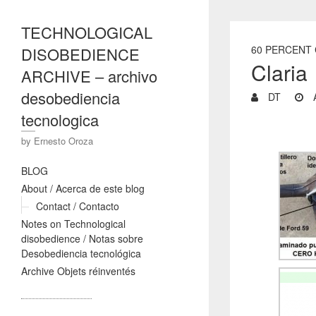
TECHNOLOGICAL
60 PERCENT
DISOBEDIENCE
Claria
ARCHIVE – archivo
desobediencia
DT
A
tecnologica
by Ernesto Oroza
BLOG
About / Acerca de este blog
Contact / Contacto
Notes on Technological
disobedience / Notas sobre
Desobediencia tecnológica
Archive Objets réinventés