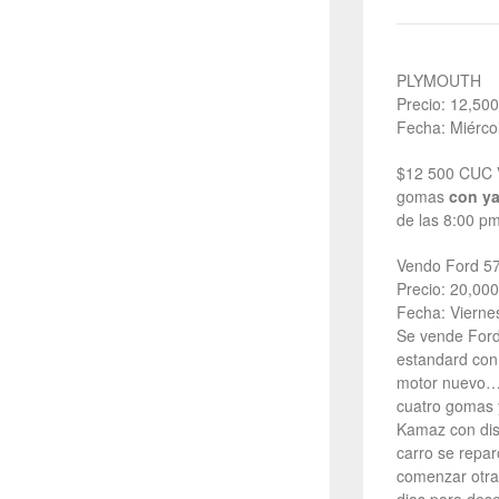
PLYMOUTH
Precio: 12,500
Fecha: Miérco
$12 500 CUC V
gomas
con ya
de las 8:00 p
Vendo Ford 57
Precio: 20,000
Fecha: Vierne
Se vende Ford 
estandard con
motor nuevo….
cuatro gomas y
Kamaz con dis
carro se repar
comenzar otra 