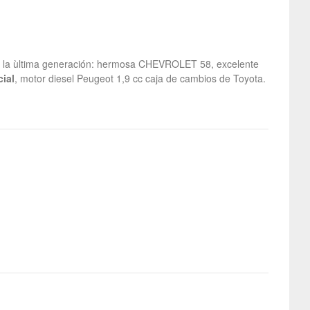
a ùltima generación: hermosa CHEVROLET 58, excelente
cial
, motor diesel Peugeot 1,9 cc caja de cambios de Toyota.