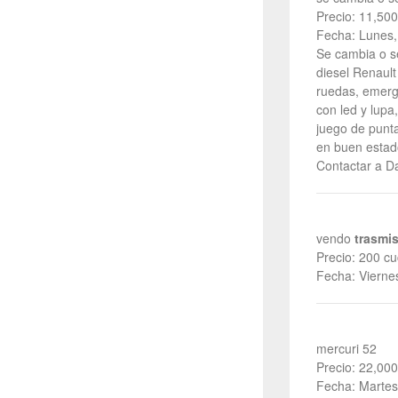
Precio: 11,500
Fecha: Lunes,
Se cambia o se
diesel Renault
ruedas, emerg
con led y lupa
juego de punta
en buen estado
Contactar a D
vendo
trasmis
Precio: 200 cu
Fecha: Vierne
mercuri 52
Precio: 22,000
Fecha: Martes