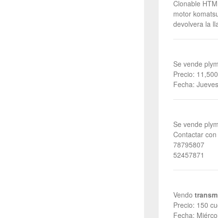
Clonable HTM
motor komatsu
devolvera la l
Se vende plym
Precio: 11,500
Fecha: Jueves
Se vende plym
Contactar con 
78795807
52457871
Vendo
transm
Precio: 150 cu
Fecha: Miérco