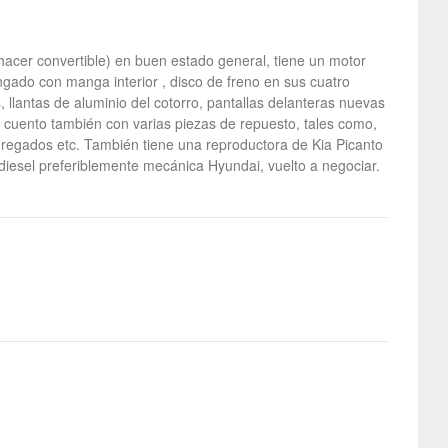
hacer convertible) en buen estado general, tiene un motor
ngado con manga interior , disco de freno en sus cuatro
 llantas de aluminio del cotorro, pantallas delanteras nuevas
, cuento también con varias piezas de repuesto, tales como,
gregados etc. También tiene una reproductora de Kia Picanto
diesel preferiblemente mecánica Hyundai, vuelto a negociar.