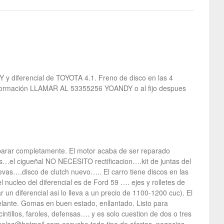
diferencial de TOYOTA 4.1. Freno de disco en las 4
información LLAMAR AL 53355256 YOANDY o al fijo despues
eparar completamente. El motor acaba de ser reparado
el cigueñal NO NECESITO rectificacion….kit de juntas del
….disco de clutch nuevo….. El carro tiene discos en las
nucleo del diferencial es de Ford 59 …. ejes y rolletes de
un diferencial asi lo lleva a un precio de 1100-1200 cuc). El
elante. Gomas en buen estado, enllantado. Listo para
tillos, faroles, defensas…. y es solo cuestion de dos o tres