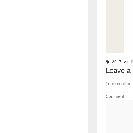
2017
,
venti
Leave a
Your email add
Comment
*