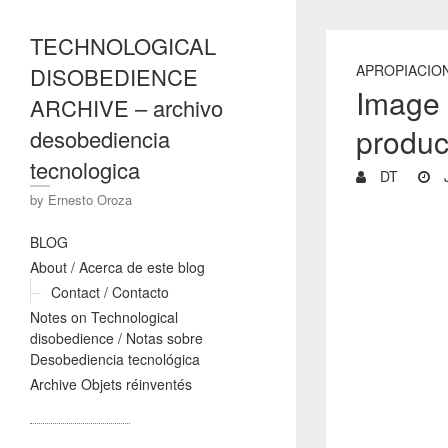
TECHNOLOGICAL
APROPIACIO
DISOBEDIENCE
Image 
ARCHIVE – archivo
produc
desobediencia
tecnologica
DT
J
by Ernesto Oroza
BLOG
About / Acerca de este blog
Contact / Contacto
Notes on Technological
disobedience / Notas sobre
Desobediencia tecnológica
Archive Objets réinventés