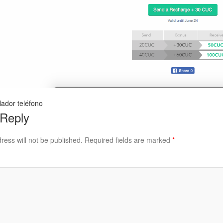
lador teléfono
 Reply
ress will not be published.
Required fields are marked
*