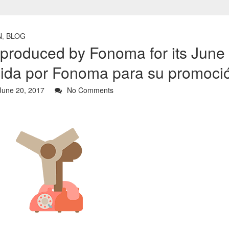
N
,
BLOG
produced by Fonoma for its June
ida por Fonoma para su promoci
une 20, 2017
No Comments