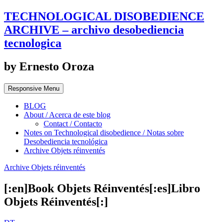
TECHNOLOGICAL DISOBEDIENCE
ARCHIVE – archivo desobediencia
tecnologica
by Ernesto Oroza
Responsive Menu
BLOG
About / Acerca de este blog
Contact / Contacto
Notes on Technological disobedience / Notas sobre
Desobediencia tecnológica
Archive Objets réinventés
Archive Objets réinventés
[:en]Book Objets Réinventés[:es]Libro
Objets Réinventés[:]