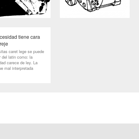
cesidad tiene cara
reje
itas caret lege se puede
r del latin como: la
dad carece de ley. La
ue mal interpretada