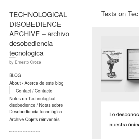
Texts on Tec
TECHNOLOGICAL
DISOBEDIENCE
ARCHIVE – archivo
desobediencia
tecnologica
by Ernesto Oroza
BLOG
About / Acerca de este blog
Contact / Contacto
Notes on Technological
disobedience / Notas sobre
Desobediencia tecnológica
Archive Objets réinventés