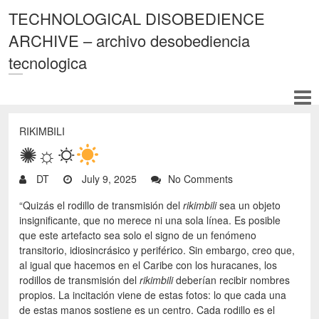
TECHNOLOGICAL DISOBEDIENCE
ARCHIVE – archivo desobediencia
tecnologica
RIKIMBILI
✺☼🌣
DT
July 9, 2025
No Comments
“Quizás el rodillo de transmisión del
rikimbili
sea un objeto
insignificante, que no merece ni una sola línea. Es posible
que este artefacto sea solo el signo de un fenómeno
transitorio, idiosincrásico y periférico. Sin embargo, creo que,
al igual que hacemos en el Caribe con los huracanes, los
rodillos de transmisión del
rikimbili
deberían recibir nombres
propios. La incitación viene de estas fotos: lo que cada una
de estas manos sostiene es un centro. Cada rodillo es el