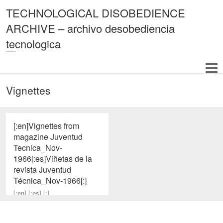
TECHNOLOGICAL DISOBEDIENCE
ARCHIVE – archivo desobediencia
tecnologica
Vignettes
[:en]Vignettes from
magazine Juventud
Tecnica_Nov-
1966[:es]Viñetas de la
revista Juventud
Técnica_Nov-1966[:]
[:en] [:es] [:]